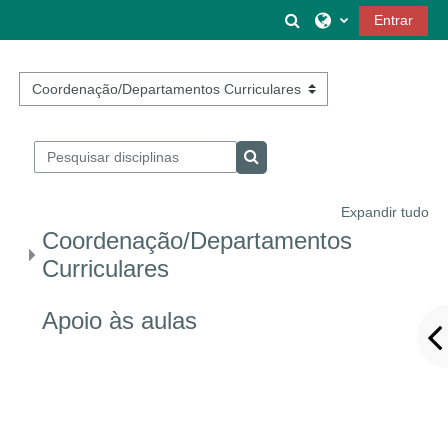
Ir para o conteúdo principal
Alternar a entrada 
Entrar
Categorias de disciplinas
Pesquisar disciplinas
Pesquisar disciplinas
Expandir tudo
Coordenação/Departamentos
Curriculares
Apoio às aulas