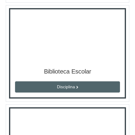
Biblioteca Escolar
Disciplina