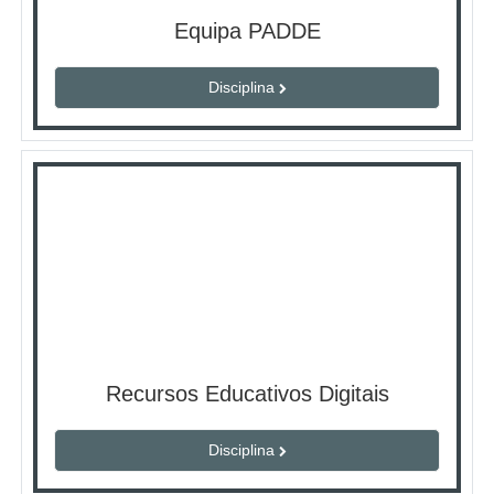
Equipa PADDE
Disciplina
Recursos Educativos Digitais
Disciplina