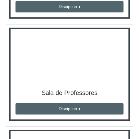
Disciplina
Sala de Professores
Disciplina