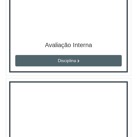
Avaliação Interna
Disciplina